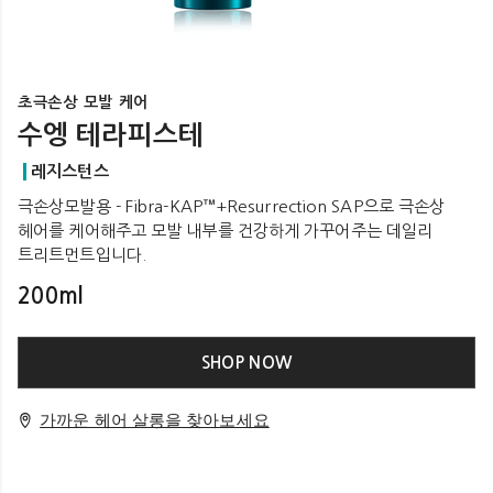
초극손상 모발 케어
수엥 테라피스테
레지스턴스
극손상모발용 - Fibra-KAP™+Resurrection SAP으로 극손상
헤어를 케어해주고 모발 내부를 건강하게 가꾸어주는 데일리
트리트먼트입니다.
200ml
SHOP NOW
가까운 헤어 살롱을 찾아보세요