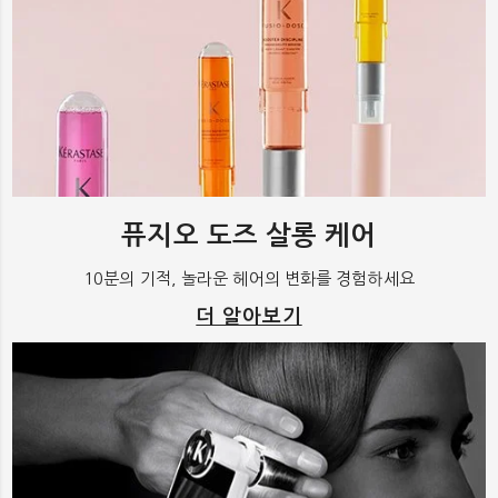
퓨지오 도즈 살롱 케어
10분의 기적, 놀라운 헤어의 변화를 경험하세요
더 알아보기