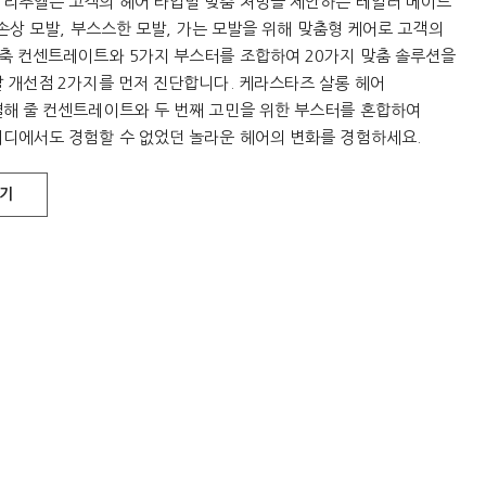
 리추엘은 고객의 헤어 타입별 맞춤 처방을 제안하는 테일러 메이드
 손상 모발, 부스스한 모발, 가는 모발을 위해 맞춤형 케어로 고객의
농축 컨센트레이트와 5가지 부스터를 조합하여 20가지 맞춤 솔루션을
 개선점 2가지를 먼저 진단합니다. 케라스타즈 살롱 헤어
결해 줄 컨센트레이트와 두 번째 고민을 위한 부스터를 혼합하여
어디에서도 경험할 수 없었던 놀라운 헤어의 변화를 경험하세요.
찾기