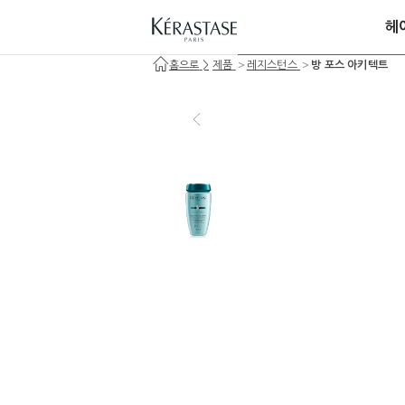
헤
>
>
홈으로
>
제품
레지스턴스
방 포스 아키텍트