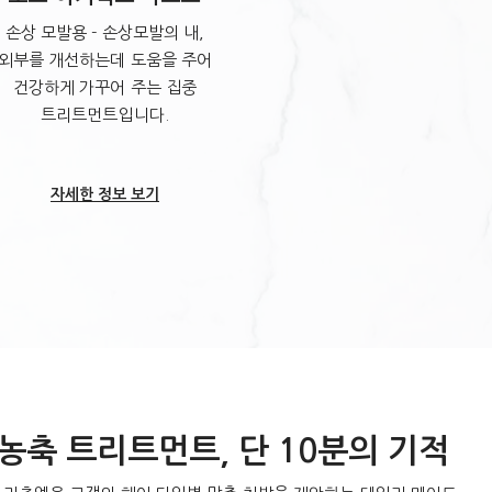
손상 모발용 - 손상모발의 내,
손상 모발용
외부를 개선하는데 도움을 주어
성분이
건강하게 가꾸어 주는 집중
튼튼하고
트리트먼트입니다.
있도록 도움
활
자세한 정보 보기
자
농축 트리트먼트, 단 10분의 기적