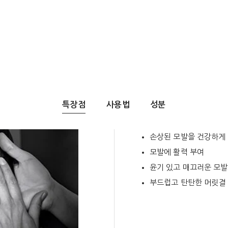
특장점
사용법
성분
손상된 모발을 건강하게
모발에 활력 부여
윤기 있고 매끄러운 모발
부드럽고 탄탄한 머릿결