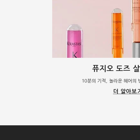
퓨지오 도즈 살
10분의 기적, 놀라운 헤어의
더 알아보