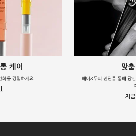
롱 케어
맞춤
 변화를 경험하세요
헤어&두피 진단을 통해 당신
기
지금