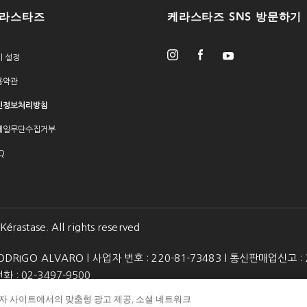
라스타즈
케라스타즈 SNS 방문하기
키 설정
용약관
인정보처리방침
메일무단수집거부
Q
érastase. All rights reserved
DRIGO ALVARO l 사업자 번호 : 220-81-73483 l 통신판매업신고 :
: 02-3497-9500
제3자 사이트에서의 맞춤형 광고 제공, 소셜 네트워크