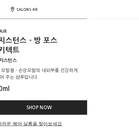
SALONS-KR
AIR
지스턴스 - 방 포스
키텍트
지스턴스
 모발용 - 손상모발의 내외부를 건강하게
어 주는 샴푸입니다.
0ml
SHOP NOW
가까운 헤어 살롱을 찾아보세요