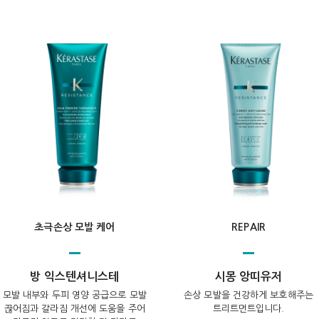
초극손상 모발 케어
REPAIR
방 익스텐셔니스테
시몽 앙띠유저
모발 내부와 두피 영양 공급으로 모발
손상 모발을 건강하게 보호해주는
끊어짐과 갈라짐 개선에 도움을 주어
트리트먼트입니다.