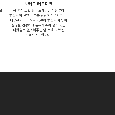
노커트 테르미크
을
극 손상 모발 용 – 크레아틴 R 성분이
함유되어 모발 내부를 단단하게 케어하고,
타우린의 아미노산 성분이 함유되어 두피
환경을 건강하게 유지해주어 생기 있는
머릿결로 관리해주는 열 보호 리브인
트리트먼트입니다.