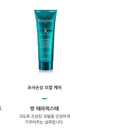
초극손상 모발 케어
트
방 테라피스테
극도로 손상된 모발을 건강하게
가꾸어주는 샴푸입니다.