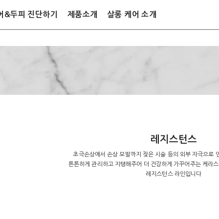
어&두피 진단하기
제품소개
살롱 케어 소개
레지스턴스
초극손상에서 손상 모발까지 잦은 시술 등의 외부 자극으로 
튼튼하게 관리하고 지탱해주어 더 건강하게 가꾸어주는 케라스
레지스턴스 라인입니다