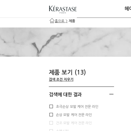
헤
홈으로
>
제품
제품 보기
(13)
검색 조건 지우기
검색에 대한 결과
초극손상 모발 케어 전문 라인
손상 모발 케어 전문 라인
건조 모발 케어 전문 라인