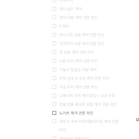
스페시픽
안티 습도 케어
염색 모발 케어 전문 라인
K 워터
부시시한 모발 케어 전문 라인
자연주의 모발 케어 전문 라인
컬 모발 케어 전문 라인
비듬 두피 케어 전문 라인
가늘고 힘없는 모발 케어
두피 진정 & 수딩 케어 전문 라인
지성 두피 케어 전문 라인
스페시픽 두피 케어 루틴 / 모든 두피
한올 한올 풍성한 모발 케어 전문 라인
노커트 케어 전문 라인
모
헤어 & 두피 리바이탈라이징 케어 전문
라인
여신오일 전문 라인