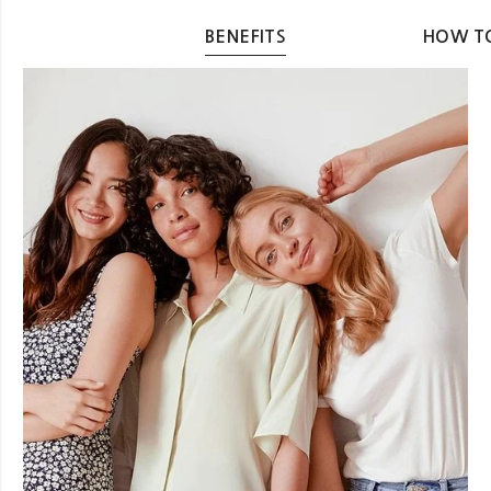
BENEFITS
HOW TO