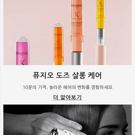
퓨지오 도즈 살롱 케어
10분의 기적, 놀라운 헤어의 변화를 경험하세요
더 알아보기