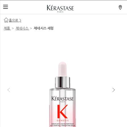
네비게이션 열기
홈으로
>
>
>
제품
제네시스
제네시스 세럼