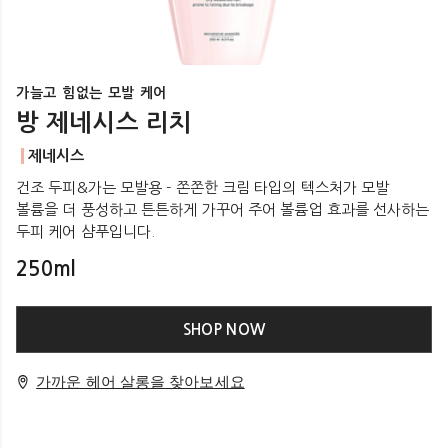
가늘고 힘없는 모발 케어
방 제네시스 리치
제네시스
건조 두피&가는 모발용 - 쫀쫀한 크림 타입의 텍스처가 모발
볼륨을 더 풍성하고 튼튼하게 가꾸어 주어 볼륨업 효과를 선사하는
두피 케어 샴푸입니다.
250ml
SHOP NOW
가까운 헤어 살롱을 찾아보세요