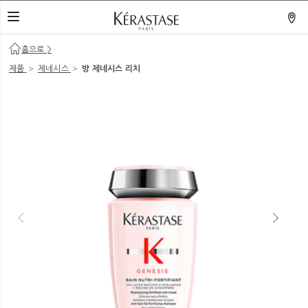
네비게이션 열기
홈으로
>
>
>
제품
제네시스
방 제네시스 리치