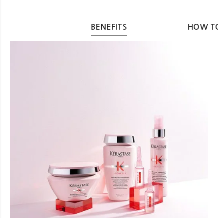
BENEFITS
HOW TO