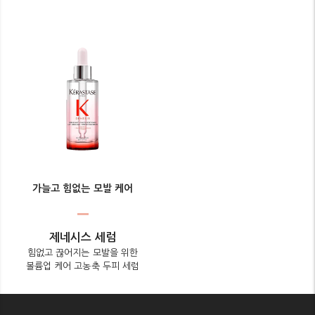
가늘고 힘없는 모발 케어
제네시스 세럼
힘없고 끊어지는 모발을 위한
볼륨업 케어 고농축 두피 세럼