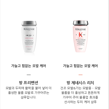
가늘고 힘없는 모발 케어
가늘고 힘없는 모발 케어
방 프리벤션
방 제네시스 리치
모발과 두피에 활력을 불어 넣어 더
건조 모발&가는 모발용 – 모발
풍성한 볼륨 모발로 가꾸어주는
볼륨을 더 풍성하고 튼튼하게
샴푸입니다.
가꾸어 주어 볼륨업 효과를
선사하는 두피 케어 샴푸