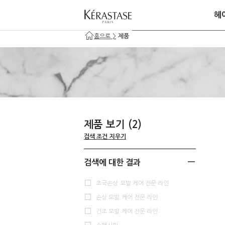
헤
홈으로
>
제품
제품 보기
(2)
검색 조건 지우기
검색에 대한 결과
초극손상 모발 케어 전문 라인
손상 모발 케어 전문 라인
건조 모발 케어 전문 라인