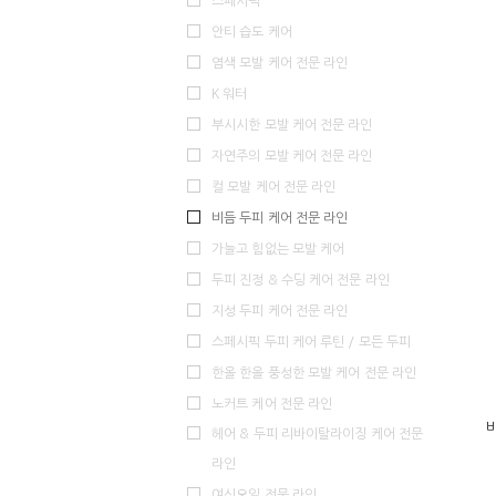
스페시픽
안티 습도 케어
염색 모발 케어 전문 라인
K 워터
부시시한 모발 케어 전문 라인
자연주의 모발 케어 전문 라인
컬 모발 케어 전문 라인
비듬 두피 케어 전문 라인
가늘고 힘없는 모발 케어
두피 진정 & 수딩 케어 전문 라인
지성 두피 케어 전문 라인
스페시픽 두피 케어 루틴 / 모든 두피
한올 한올 풍성한 모발 케어 전문 라인
노커트 케어 전문 라인
헤어 & 두피 리바이탈라이징 케어 전문
라인
여신오일 전문 라인