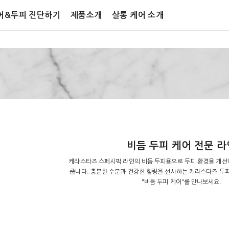
어&두피 진단하기
제품소개
살롱 케어 소개
비듬 두피 케어 전문 라
케라스타즈 스페시픽 라인의 비듬 두피용으로 두피 환경을 개선
줍니다. 충분한 수분과 건강한 힐링을 선사하는 케라스타즈 두피
"비듬 두피 케어"를 만나보세요.