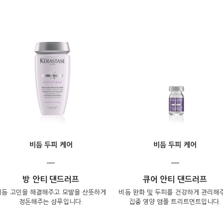
비듬 두피 케어
비듬 두피 케어
방 안티 댄드러프
큐어 안티 댄드러프
비듬 고민을 해결해주고 모발을 산뜻하게
비듬 완화 및 두피를 건강하게 관리해
정돈해주는 샴푸입니다.
집중 영양 앰플 트리트먼트입니다.