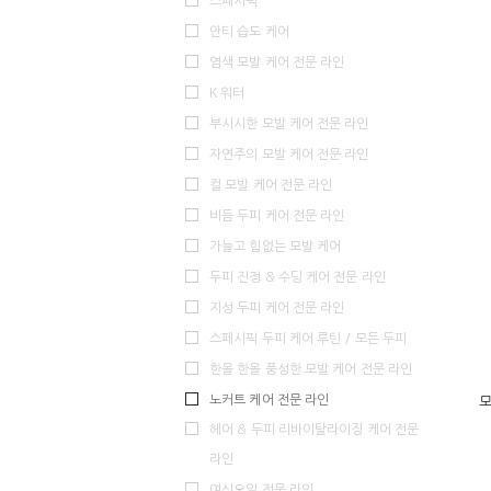
스페시픽
안티 습도 케어
염색 모발 케어 전문 라인
K 워터
부시시한 모발 케어 전문 라인
자연주의 모발 케어 전문 라인
컬 모발 케어 전문 라인
비듬 두피 케어 전문 라인
가늘고 힘없는 모발 케어
두피 진정 & 수딩 케어 전문 라인
지성 두피 케어 전문 라인
스페시픽 두피 케어 루틴 / 모든 두피
한올 한올 풍성한 모발 케어 전문 라인
노커트 케어 전문 라인
모
헤어 & 두피 리바이탈라이징 케어 전문
라인
여신오일 전문 라인