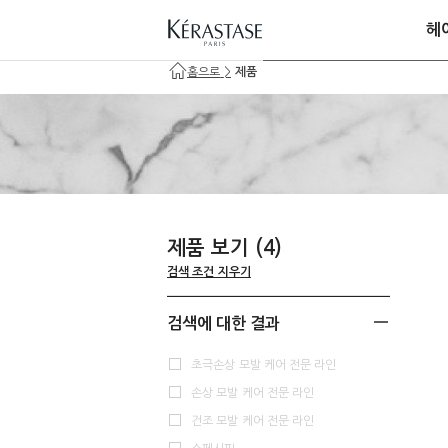
헤
홈으로
>
제품
제품 보기
(4)
검색 조건 지우기
검색에 대한 결과
초극손상 모발 케어 전문 라인
손상 모발 케어 전문 라인
건조 모발 케어 전문 라인