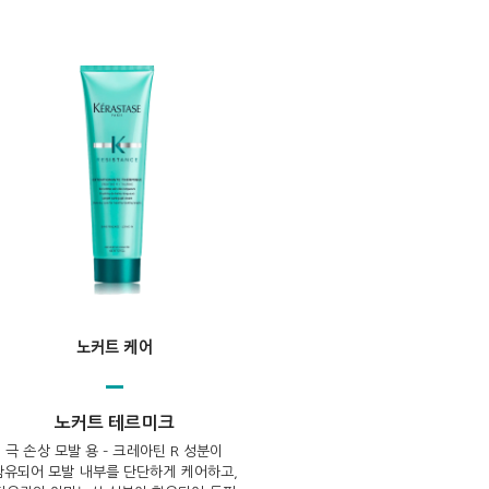
노커트 케어
노커트 테르미크
극 손상 모발 용 – 크레아틴 R 성분이
함유되어 모발 내부를 단단하게 케어하고,