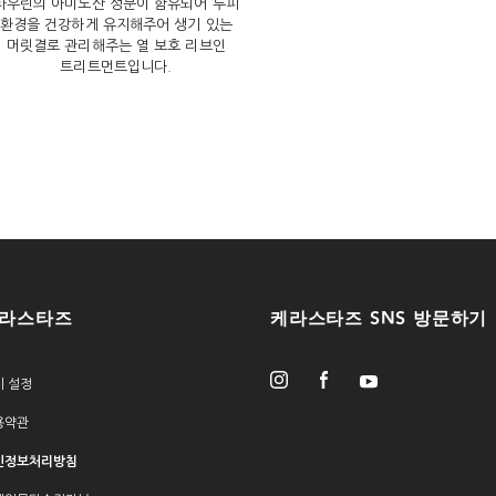
타우린의 아미노산 성분이 함유되어 두피
환경을 건강하게 유지해주어 생기 있는
머릿결로 관리해주는 열 보호 리브인
트리트먼트입니다.
라스타즈
케라스타즈 SNS 방문하기
키 설정
용약관
인정보처리방침